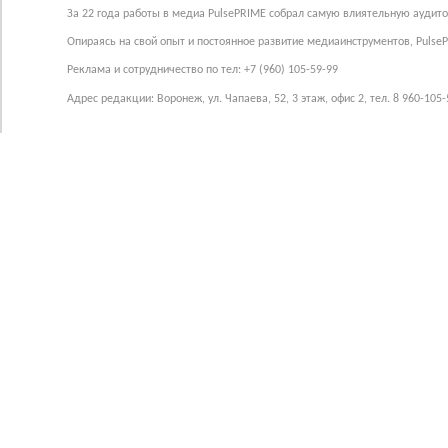
За 22 года работы в медиа PulsePRIME собрал самую влиятельную аудито
Опираясь на свой опыт и постоянное развитие медиаинструментов, Pulse
Реклама и сотрудничество по тел: +7 (960) 105-59-99
Адрес редакции: Воронеж, ул. Чапаева, 52, 3 этаж, офис 2, тел. 8 960-105-