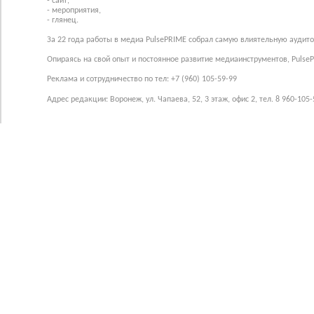
- сайт,
- мероприятия,
- глянец.
За 22 года работы в медиа PulsePRIME собрал самую влиятельную аудито
Опираясь на свой опыт и постоянное развитие медиаинструментов, Pulse
Реклама и сотрудничество по тел: +7 (960) 105-59-99
Адрес редакции: Воронеж, ул. Чапаева, 52, 3 этаж, офис 2, тел. 8 960-105-