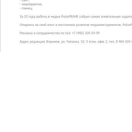
- сайт,
- мероприятия,
- глянец.
За 22 года работы в медиа PulsePRIME собрал самую влиятельную аудито
Опираясь на свой опыт и постоянное развитие медиаинструментов, Pulse
Реклама и сотрудничество по тел: +7 (960) 105-59-99
Адрес редакции: Воронеж, ул. Чапаева, 52, 3 этаж, офис 2, тел. 8 960-105-