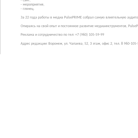
- сайт,
- мероприятия,
- глянец.
За 22 года работы в медиа PulsePRIME собрал самую влиятельную аудито
Опираясь на свой опыт и постоянное развитие медиаинструментов, Pulse
Реклама и сотрудничество по тел: +7 (960) 105-59-99
Адрес редакции: Воронеж, ул. Чапаева, 52, 3 этаж, офис 2, тел. 8 960-105-