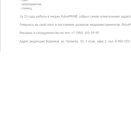
- сайт,
- мероприятия,
- глянец.
За 22 года работы в медиа PulsePRIME собрал самую влиятельную аудито
Опираясь на свой опыт и постоянное развитие медиаинструментов, Pulse
Реклама и сотрудничество по тел: +7 (960) 105-59-99
Адрес редакции: Воронеж, ул. Чапаева, 52, 3 этаж, офис 2, тел. 8 960-105-