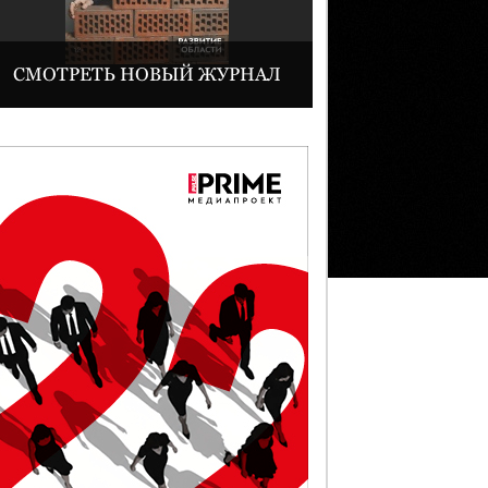
СМОТРЕТЬ НОВЫЙ ЖУРНАЛ