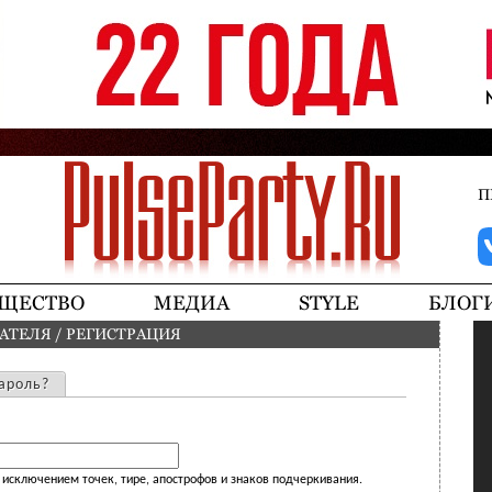
Jump to navigation
П
ЩЕСТВО
МЕДИА
STYLE
БЛОГ
ВАТЕЛЯ
/
РЕГИСТРАЦИЯ
ароль?
исключением точек, тире, апострофов и знаков подчеркивания.