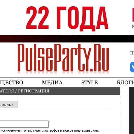
Jump to navigation
П
ЩЕСТВО
МЕДИА
STYLE
БЛОГ
ВАТЕЛЯ
/
РЕГИСТРАЦИЯ
ароль?
исключением точек, тире, апострофов и знаков подчеркивания.