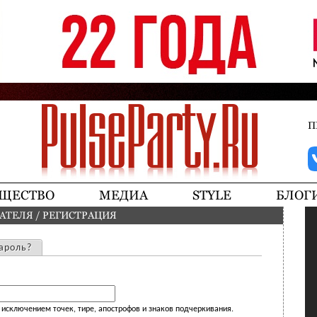
Jump to navigation
П
ЩЕСТВО
МЕДИА
STYLE
БЛОГ
ВАТЕЛЯ
/
РЕГИСТРАЦИЯ
ароль?
исключением точек, тире, апострофов и знаков подчеркивания.