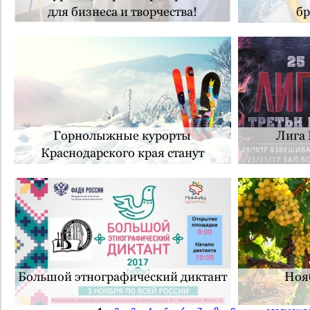
для бизнеса и творчества!
бр
Горнолыжные курорты
Лига 
Краснодарского края станут
доступнее
Большой этнографический диктант
Ноя