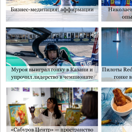
Бизнес-медитация: аффирмации
Николаев
опы
Муроя выиграл гонку в Казани и
Пилоты Red 
упрочил лидерство в чемпионате
гонке 
мира
«Сабуров Центр» — пространство