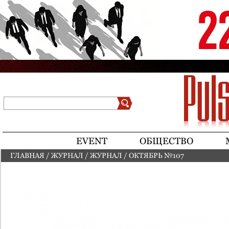
Jump to navigation
Поиск
Форма поиска
EVENT
ОБЩЕСТВО
ГЛАВНАЯ
/
ЖУРНАЛ
/
ЖУРНАЛ
/
ОКТЯБРЬ №107
ВЫ ЗДЕСЬ