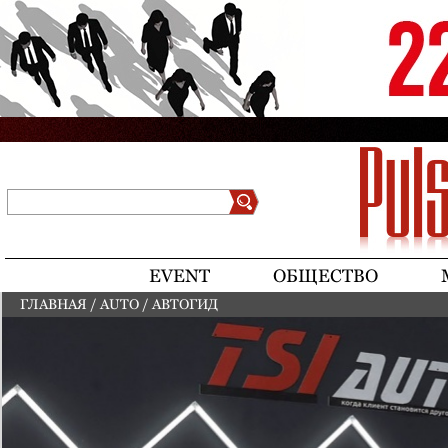
Jump to navigation
Поиск
Форма поиска
EVENT
ОБЩЕСТВО
ГЛАВНАЯ
/
AUTO
/
АВТОГИД
ВЫ ЗДЕСЬ