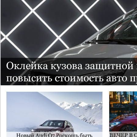
Оклейка кузова защитной 
повысить стоимость авто 
ВЕЧЕР В 
Новый Audi Q7 Роскошь быть