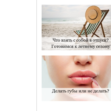
Что взять с собой в отпуск?
Готовимся к летнему сезону
Делать губы или не делать?