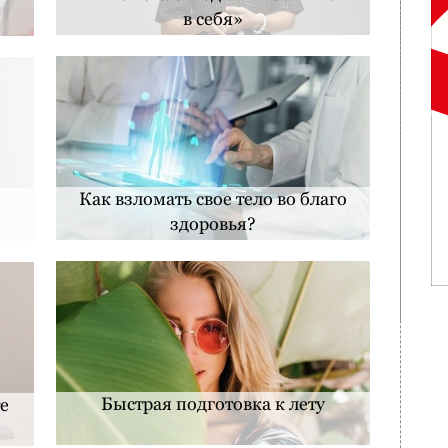
в себя»
Как взломать свое тело во благо
здоровья?
Быстрая подготовка к лету
те