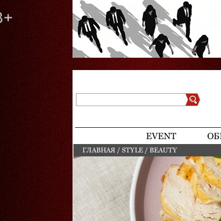
Поиск
Форма поиска
EVENT
ОБ
ГЛАВНАЯ
/
STYLE
/
BEAUTY
ВЫ ЗДЕСЬ