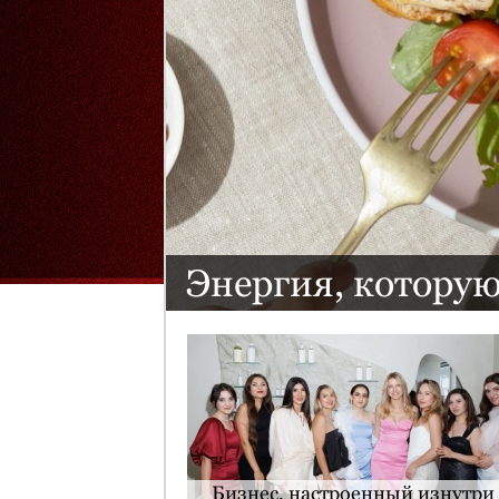
Энергия, котору
Бизнес, настроенный изнутри