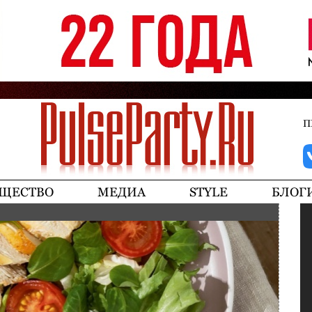
Jump to navigation
П
ЩЕСТВО
МЕДИА
STYLE
БЛОГ