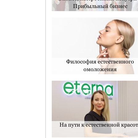
Прибыльный бизнес
Философия естественного
омоложения
На пути к естественной красо