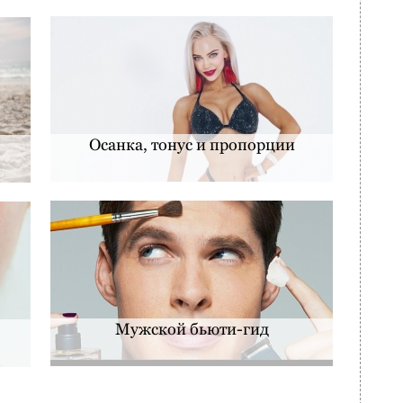
Осанка, тонус и пропорции
Мужской бьюти-гид