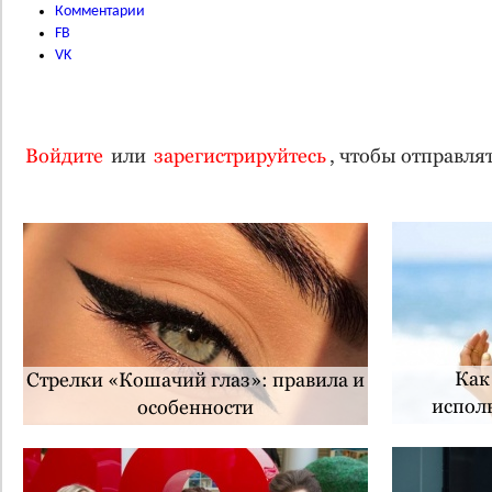
Комментарии
FB
VK
Войдите
или
зарегистрируйтесь
, чтобы отправл
Как
Стрелки «Кошачий глаз»: правила и
испол
особенности