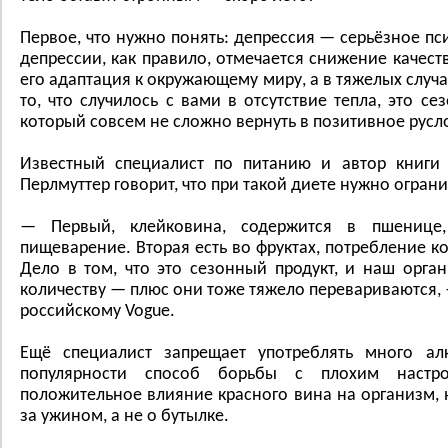
Первое, что нужно понять: депрессия — серьёзное пс
депрессии, как правило, отмечается снижение качест
его адаптация к окружающему миру, а в тяжелых случа
то, что случилось с вами в отсутствие тепла, это с
который совсем не сложно вернуть в позитивное русл
Известный специалист по питанию и автор книги
Перлмуттер говорит, что при такой диете нужно ограни
— Первый, клейковина, содержится в пшенице
пищеварение. Вторая есть во фруктах, потребление ко
Дело в том, что это сезонный продукт, и наш орг
количеству — плюс они тоже тяжело перевариваются,
российскому Vogue.
Ещё специалист запрещает употреблять много алк
популярности способ борьбы с плохим настр
положительное влияние красного вина на организм, 
за ужином, а не о бутылке.