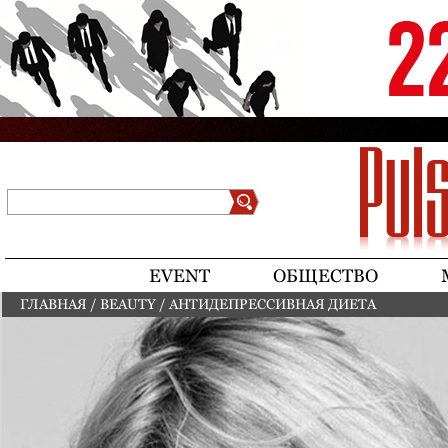
Jump to navigation
Поиск
Форма поиска
EVENT
ОБЩЕСТВО
ГЛАВНАЯ
/
BEAUTY
/
АНТИДЕПРЕССИВНАЯ ДИЕТА
ВЫ ЗДЕСЬ