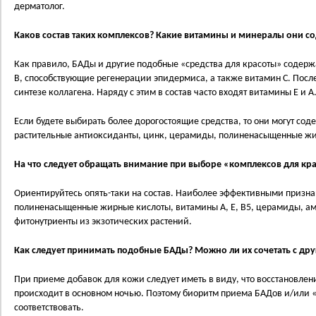
дерматолог.
Каков состав таких комплексов? Какие витамины и минералы они с
Как правило, БАДы и другие подобные «средства для красоты» содерж
В, способствующие регенерации эпидермиса, а также витамин С. Посл
синтезе коллагена. Наряду с этим в состав часто входят витамины Е и А
Если будете выбирать более дорогостоящие средства, то они могут сод
растительные антиоксиданты, цинк, церамиды, полиненасыщенные жи
На что следует обращать внимание при выборе «комплексов для кр
Ориентируйтесь опять-таки на состав. Наиболее эффективными призн
полиненасыщенные жирные кислоты, витамины А, Е, В5, церамиды, а
фитонутриенты из экзотических растений.
Как следует принимать подобные БАДы? Можно ли их сочетать с др
При приеме добавок для кожи следует иметь в виду, что восстановлен
происходит в основном ночью. Поэтому биоритм приема БАДов и/или 
соответствовать.