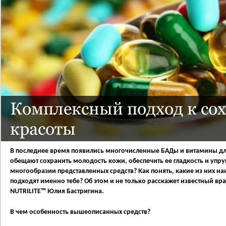
Комплексный подход к со
красоты
В последнее время появились многочисленные БАДы и витамины д
обещают сохранить молодость кожи, обеспечить ее гладкость и упруг
многообразии представленных средств? Как понять, какие из них н
подходят именно тебе? Об этом и не только расскажет известный вра
NUTRILITE™ Юлия Бастригина.
В чем особенность вышеописанных средств?