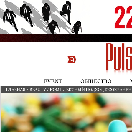
Jump to navigation
Поиск
Форма поиска
EVENT
ОБЩЕСТВО
ГЛАВНАЯ
/
BEAUTY
/
КОМПЛЕКСНЫЙ ПОДХОД К СОХРАНЕ
ВЫ ЗДЕСЬ