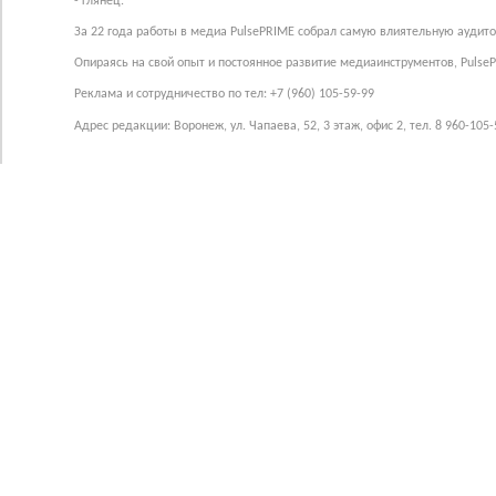
- глянец.
За 22 года работы в медиа PulsePRIME собрал самую влиятельную аудито
Опираясь на свой опыт и постоянное развитие медиаинструментов, Pulse
Реклама и сотрудничество по тел: +7 (960) 105-59-99
Адрес редакции: Воронеж, ул. Чапаева, 52, 3 этаж, офис 2, тел. 8 960-105-