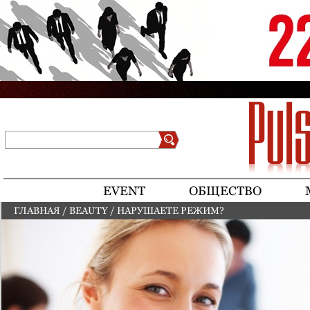
Jump to navigation
Поиск
Форма поиска
EVENT
ОБЩЕСТВО
ГЛАВНАЯ
/
BEAUTY
/
НАРУШАЕТЕ РЕЖИМ?
ВЫ ЗДЕСЬ