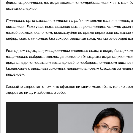
фитонутриентами, то кофе может не потребоваться – вы и так бу
полными энергии.
Правильно организовать питание на рабочем месте так же важно, к
питаться. Если у вас есть возможность приготовить что-то дома и 
такой возможности нет, используйте во время перекусов полезные 
кефир, соки с мякотью без сахара, овощные соки, чипсы из овощей ил
Еще одним подходящим вариантом является поход в кафе, бистро и
тщательно выбрать место: дешевые и «быстрые» кафе отразятся н
вредная еда не насытит вас энергией, а наоборот, отнимет лишние 
бизнес-ланч с овощным салатом, первым и вторым блюдами за прие
решением.
Сломайте стереотип о том, что офисное питание может быть только в
здоровую пищу и заботясь о себе.