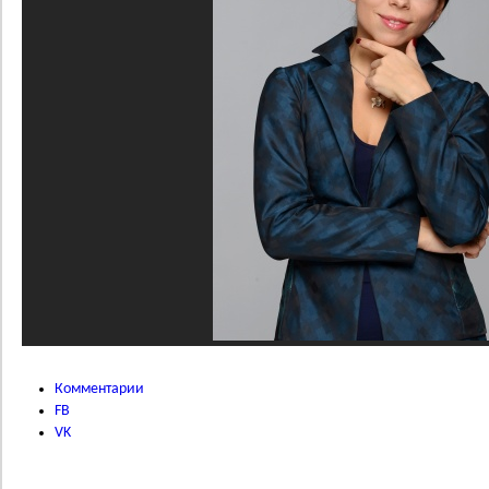
Комментарии
FB
VK