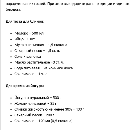
порадует ваших гостей. При этом вы отдадите дань традиции и удиви
блюдом.
Для теста для блинов:
Молоко – 500 мл
Яйцо – 3 шт.
Мука пшеничная – 1,5 стакана
Сахарный песок – 1,5 ст. л.
Соль – щепотка
Масло растительное –3 ст. л.
Сода питьевая – на кончике ножа
Сок лимона – 1 ч. л.
Для крема из йогурта:
Йогурт натуральный – 500 г
Желатин листовой – 35 г
Сливки жирностью не менее 30% – 400 г
Сахарный песок – 200 г
Сок лимона – 120 мл (0,5 стакана)