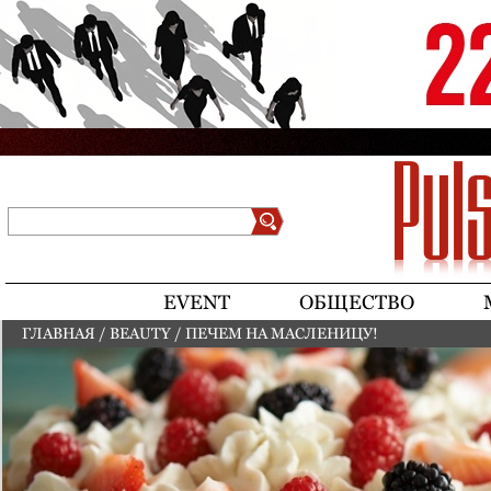
Jump to navigation
Поиск
Форма поиска
EVENT
ОБЩЕСТВО
ГЛАВНАЯ
/
BEAUTY
/
ПЕЧЕМ НА МАСЛЕНИЦУ!
ВЫ ЗДЕСЬ