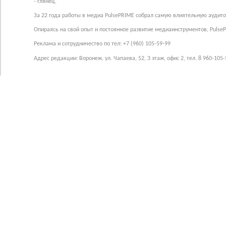
- глянец.
За 22 года работы в медиа PulsePRIME собрал самую влиятельную аудито
Опираясь на свой опыт и постоянное развитие медиаинструментов, Pulse
Реклама и сотрудничество по тел: +7 (960) 105-59-99
Адрес редакции: Воронеж, ул. Чапаева, 52, 3 этаж, офис 2, тел. 8 960-105-