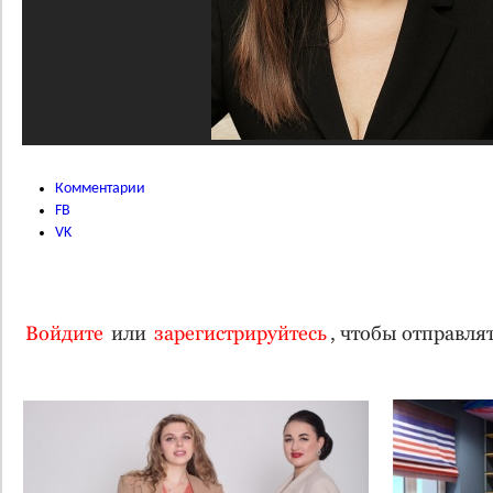
Комментарии
FB
VK
Войдите
или
зарегистрируйтесь
, чтобы отправл