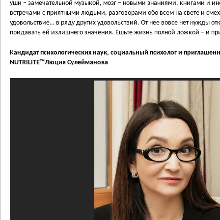
уши – замечательной музыкой, мозг – новыми знаниями, книгами и ин
встречами с приятными людьми, разговорами обо всем на свете и смех
удовольствие… в ряду других удовольствий. От нее вовсе нет нужды отк
придавать ей излишнего значения. Ешьте жизнь полной ложкой – и при
К
андидат психологических наук, социальный психолог и приглашен
NUTRILITE™Люция Сулейманова