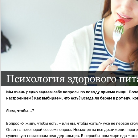
Психология здорового пи
Мы очень редко задаем себе вопросы по поводу приема пищи. Поче
настроением? Как выбираем, что есть? Всегда ли берем в рот еду, к
Я ем, чтобы...?
Вопрос «Я живу, чтобы есть, – или ем, чтобы жить?» уже не первое сто
Ответ на него порой совсем непрост. Несмотря на все достижения прог
существует по законам неандертальцев. В первобытном мире еда – это 