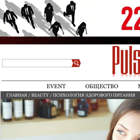
Jump to navigation
Поиск
Форма поиска
EVENT
ОБЩЕСТВО
ГЛАВНАЯ
/
BEAUTY
/
ПСИХОЛОГИЯ ЗДОРОВОГО ПИТАНИЯ
ВЫ ЗДЕСЬ