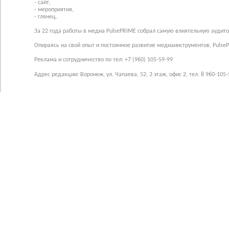
- сайт,
- мероприятия,
- глянец.
За 22 года работы в медиа PulsePRIME собрал самую влиятельную аудито
Опираясь на свой опыт и постоянное развитие медиаинструментов, Pulse
Реклама и сотрудничество по тел: +7 (960) 105-59-99
Адрес редакции: Воронеж, ул. Чапаева, 52, 3 этаж, офис 2, тел. 8 960-105-