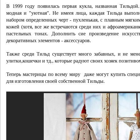
В 1999 году появилась первая кукла, названная Тильдой
модная и "уютная". Не имеея лица, каждая Тильда выпол
набором определенных черт - пухленькая, с плавным мягки
кожей (хотя, все же встречаются среди них и афроамерика
пастельных тонах. Дополнить сие произведение искус
декоративных элементов - аксессуаров.
Также среди Тильд существует много забавных, и не мен
улитки,кошечки и тд., которые радуют своих хозяек позитив
Теперь мастерицы по всему миру даже могут купить спец
для изготовления своей собственной Тильды.