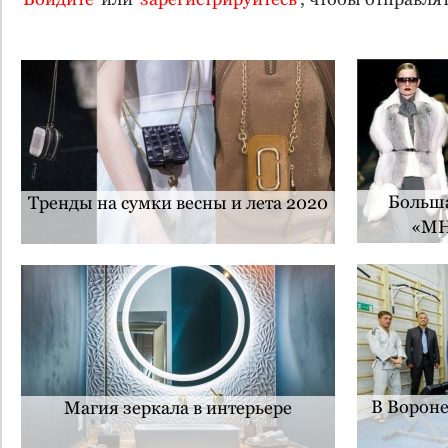
Больша
Тренды на сумки весны и лета 2020
«М
В Вороне
Магия зеркала в интерьере