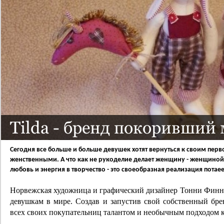
Tilda - бренд покоривший
Сегодня все больше и больше девушек хотят вернуться к своим перв
женственными. А что как не рукоделие делает женщину - женщино
любовь и энергия в творчество - это своеобразная реализация пота
Норвежская художница и графический дизайнер Тонни Финни
девушкам в мире. Создав и запустив свой собственный бре
всех своих покупательниц талантом и необычным подходом к