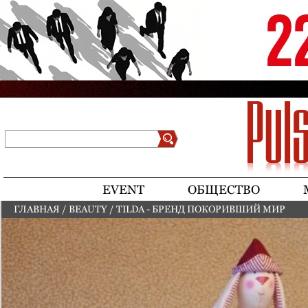
Jump to navigation
Поиск
Форма поиска
EVENT
ОБЩЕСТВО
ГЛАВНАЯ
/
BEAUTY
/
TILDA - БРЕНД ПОКОРИВШИЙ МИР
ВЫ ЗДЕСЬ