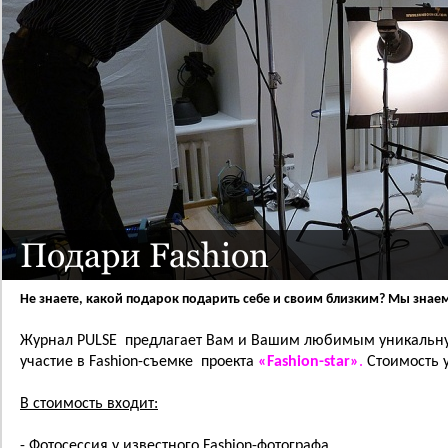
Подари Fashion
Не знаете, какой подарок подарить себе и своим близким? Мы знае
Журнал PULSE предлагает Вам и Вашим любимым уникальн
участие в Fashion-съемке проекта
«Fashion-star»
.
Стоимость у
В стоимость входит:
- Фотосессия у известного Fashion-фотографа