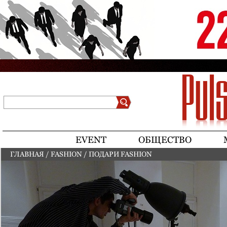
Jump to navigation
Поиск
Форма поиска
EVENT
ОБЩЕСТВО
ГЛАВНАЯ
/
FASHION
/
ПОДАРИ FASHION
ВЫ ЗДЕСЬ