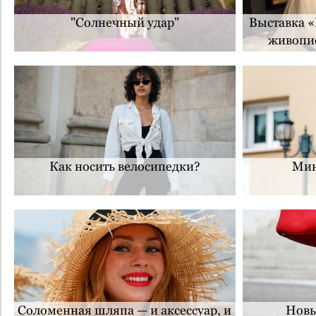
"Солнечный удар"
Выставка «
живопис
Как носить велосипедки?
Мин
Соломенная шляпа — и аксессуар, и
Новы