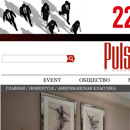
Jump to navigation
Поиск
Форма поиска
EVENT
ОБЩЕСТВО
ГЛАВНАЯ
/
HOMESTYLE
/
АМЕРИКАНСКАЯ КЛАССИКА
ВЫ ЗДЕСЬ