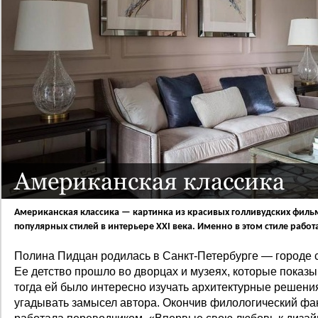
Американская классика
Американская классика — картинка из красивых голливудских филь
популярных стилей в интерьере XXI века. Именно в этом стиле рабо
Полина Пидцан родилась в Санкт-Петербурге — городе с
Ее детство прошло во дворцах и музеях, которые показ
тогда ей было интересно изучать архитектурные решения
угадывать замысел автора. Окончив филологический фа