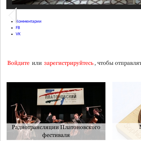
Комментарии
FB
VK
Войдите
или
зарегистрируйтесь
, чтобы отправл
Радиотрансляции Платоновского
фестиваля