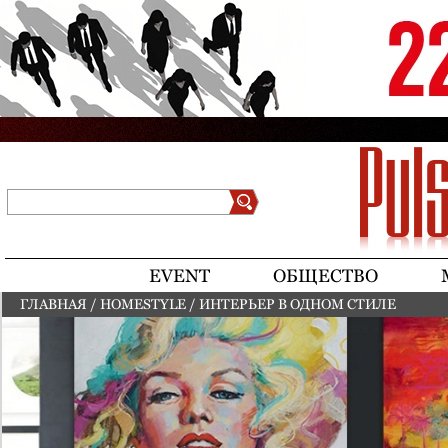
Jump to navigation
Поиск
Форма поиска
EVENT
ОБЩЕСТВО
ГЛАВНАЯ
/
HOMESTYLE
/
ИНТЕРЬЕР В ОДНОМ СТИЛЕ
ВЫ ЗДЕСЬ