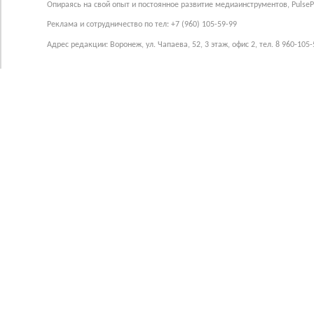
Опираясь на свой опыт и постоянное развитие медиаинструментов, Pulse
Реклама и сотрудничество по тел: +7 (960) 105-59-99
Адрес редакции: Воронеж, ул. Чапаева, 52, 3 этаж, офис 2, тел. 8 960-105-