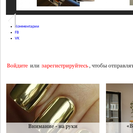
Комментарии
FB
VK
Войдите
или
зарегистрируйтесь
, чтобы отправл
«В
Внимание - на руки