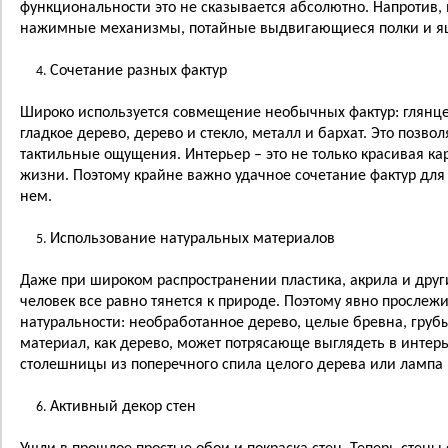
функциональности это не сказывается абсолютно. Напротив,
нажимные механизмы, потайные выдвигающиеся полки и я
Сочетание разных фактур
Широко используется совмещение необычных фактур: глянце
гладкое дерево, дерево и стекло, металл и бархат. Это позв
тактильные ощущения. Интерьер – это не только красивая кар
жизни. Поэтому крайне важно удачное сочетание фактур дл
нем.
Использование натуральных материалов
Даже при широком распространении пластика, акрила и друг
человек все равно тянется к природе. Поэтому явно прослеж
натуральности: необработанное дерево, целые бревна, грубы
материал, как дерево, может потрясающе выглядеть в интерье
столешницы из поперечного спила целого дерева или лампа 
Активный декор стен