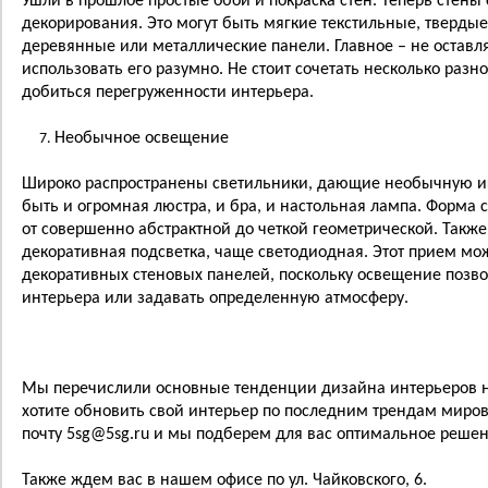
Ушли в прошлое простые обои и покраска стен. Теперь стены
декорирования. Это могут быть мягкие текстильные, тверды
деревянные или металлические панели. Главное – не оставля
использовать его разумно. Не стоит сочетать несколько раз
добиться перегруженности интерьера.
Необычное освещение
Широко распространены светильники, дающие необычную игр
быть и огромная люстра, и бра, и настольная лампа. Форма
от совершенно абстрактной до четкой геометрической. Также
декоративная подсветка, чаще светодиодная. Этот прием мо
декоративных стеновых панелей, поскольку освещение позво
интерьера или задавать определенную атмосферу.
Мы перечислили основные тенденции дизайна интерьеров н
хотите обновить свой интерьер по последним трендам миро
почту 5
sg
@5
sg
.
ru
и мы подберем для вас оптимальное решен
Также ждем вас в нашем офисе по ул. Чайковского, 6.