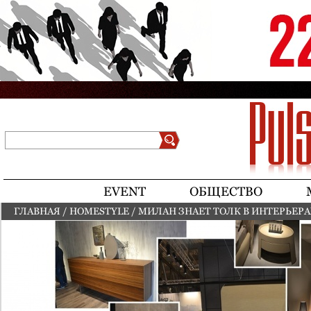
Jump to navigation
Поиск
Форма поиска
EVENT
ОБЩЕСТВО
ГЛАВНАЯ
/
HOMESTYLE
/
МИЛАН ЗНАЕТ ТОЛК В ИНТЕРЬЕРА
ВЫ ЗДЕСЬ