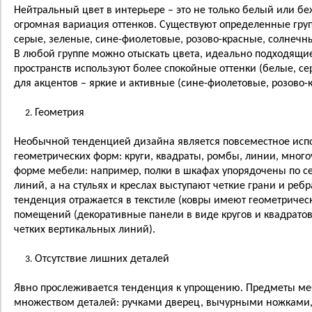
Нейтральный цвет в интерьере – это не только белый или бе
огромная вариация оттенков. Существуют определенные гру
серые, зеленые, сине-фиолетовые, розово-красные, солнечны
В любой группе можно отыскать цвета, идеально подходящи
пространств используют более спокойные оттенки (белые, се
для акцентов – яркие и активные (сине-фиолетовые, розово-
Геометрия
Необычной тенденцией дизайна является повсеместное исп
геометрических форм: круги, квадраты, ромбы, линии, много
форме мебели: например, полки в шкафах упорядочены по с
линий, а на стульях и креслах выступают четкие грани и реб
тенденция отражается в текстиле (ковры имеют геометричес
помещений (декоративные панели в виде кругов и квадратов
четких вертикальных линий).
Отсутствие лишних деталей
Явно прослеживается тенденция к упрощению. Предметы ме
множеством деталей: ручками дверец, вычурными ножками,