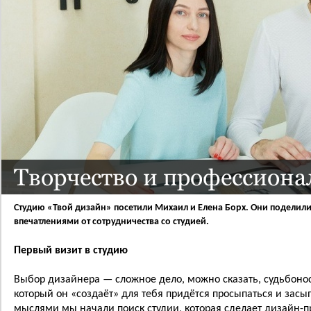
Творчество и профессион
Студию «Твой дизайн» посетили Михаил и Елена Борх. Они поделил
впечатлениями от сотрудничества со студией.
Первый визит в студию
Выбор дизайнера — сложное дело, можно сказать, судьбонос
который он «создаёт» для тебя придётся просыпаться и засып
мыслями мы начали поиск студии, которая сделает дизайн-п