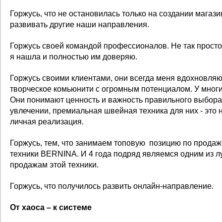
Горжусь, что не остановилась только на создании магази
развивать другие наши направления.
Горжусь своей командой профессионалов. Не так просто
я нашла и полностью им доверяю.
Горжусь своими клиентами, они всегда меня вдохновляю
творческое комьюнити с огромным потенциалом. У многих
Они понимают ценность и важность правильного выбора.
увлечении, премиальная швейная техника для них - это н
личная реализация.
Горжусь, тем, что занимаем топовую позицию по прода
техники BERNINA. И 4 года подряд являемся одним из л
продажам этой техники.
Горжусь, что получилось развить онлайн-направление.
От хаоса – к системе