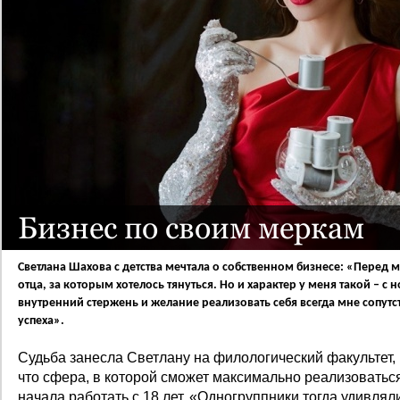
Бизнес по своим меркам
Светлана Шахова с детства мечтала о собственном бизнесе: «Перед 
отца, за которым хотелось тянуться. Но и характер у меня такой – с 
внутренний стержень и желание реализовать себя всегда мне сопутс
успеха».
Судьба занесла Светлану на филологический факультет, 
что сфера, в которой сможет максимально реализоваться
начала работать с 18 лет. «Одногруппники тогда удивляли