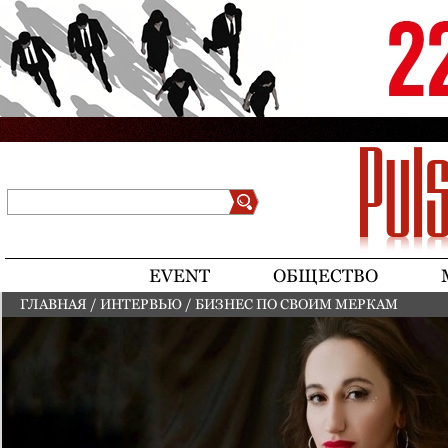
Jump to navigation
Поиск
Форма поиска
EVENT
ОБЩЕСТВО
ГЛАВНАЯ
/
ИНТЕРВЬЮ
/
БИЗНЕС ПО СВОИМ МЕРКАМ
ВЫ ЗДЕСЬ