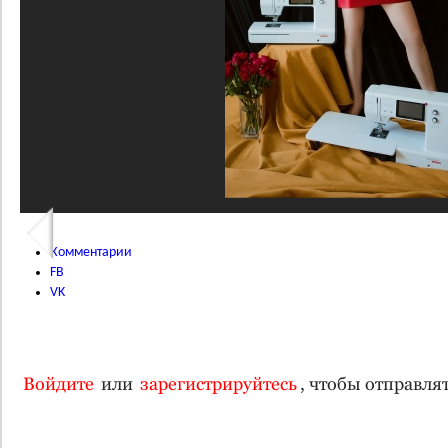
Комментарии
FB
VK
Войдите
или
зарегистрируйтесь
, чтобы отправл