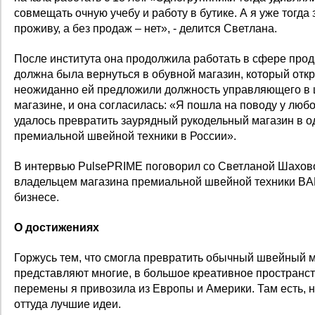
совмещать очную учебу и работу в бутике. А я уже тогда 
проживу, а без продаж – нет», - делится Светлана.
После института она продолжила работать в сфере прод
должна была вернуться в обувной магазин, который откр
неожиданно ей предложили должность управляющего в
магазине, и она согласилась: «Я пошла на поводу у любо
удалось превратить заурядный рукодельный магазин в о
премиальной швейной техники в России».
В интервью PulsePRIME поговорил со Светланой Шахов
владельцем магазина премиальной швейной техники BAR
бизнесе.
О достижениях
Горжусь тем, что смогла превратить обычный швейный м
представляют многие, в большое креативное пространст
перемены я привозила из Европы и Америки. Там есть, н
оттуда лучшие идеи.