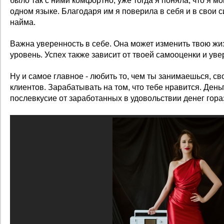
было так с ними комфортно, уже тогда я поняла, что я мо
одном языке. Благодаря им я поверила в себя и в свои с
найма.
Важна уверенность в себе. Она может изменить твою жи
уровень. Успех также зависит от твоей самооценки и уве
Ну и самое главное - любить то, чем ты занимаешься, сво
клиентов. Зарабатывать на том, что тебе нравится. Деньг
послевкусие от заработанных в удовольствии денег гора