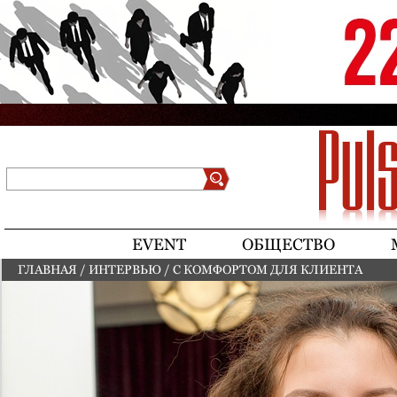
Jump to navigation
Поиск
Форма поиска
EVENT
ОБЩЕСТВО
ГЛАВНАЯ
/
ИНТЕРВЬЮ
/
С КОМФОРТОМ ДЛЯ КЛИЕНТА
ВЫ ЗДЕСЬ