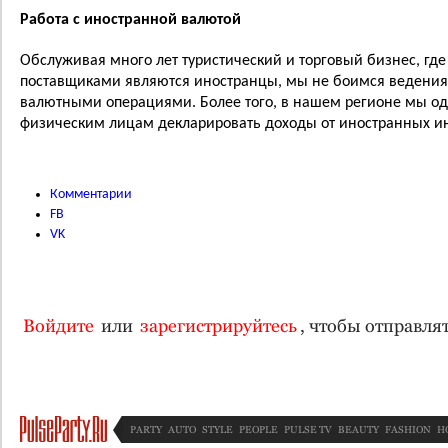
Работа с иностранной валютой
Обслуживая много лет туристический и торговый бизнес, гд
поставщиками являются иностранцы, мы не боимся ведения б
валютными операциями. Более того, в нашем регионе мы одн
физическим лицам декларировать доходы от иностранных и
Комментарии
FB
VK
Войдите
или
зарегистрируйтесь
, чтобы отправл
PARTY
AUTO
STYLE
PEOPLE
PULSE TV
BEAUTY
FASHION
H