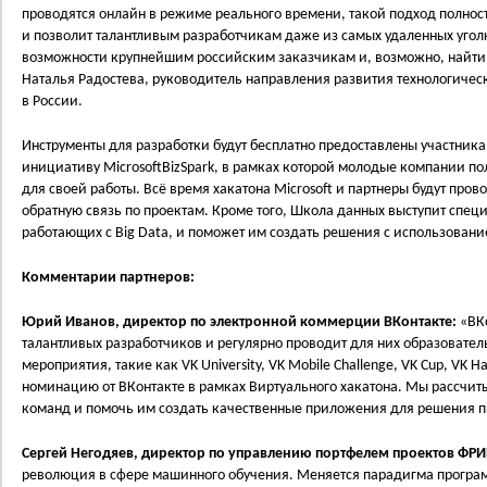
проводятся онлайн в режиме реального времени, такой подход полнос
и позволит талантливым разработчикам даже из самых удаленных угол
возможности крупнейшим российским заказчикам и, возможно, найти 
Наталья Радостева, руководитель направления развития технологичес
в России.
Инструменты для разработки будут бесплатно предоставлены участника
инициативу MicrosoftBizSpark, в рамках которой молодые компании п
для своей работы. Всё время хакатона Microsoft и партнеры будут про
обратную связь по проектам. Кроме того, Школа данных выступит спе
работающих с Big Data, и поможет им создать решения с использовани
Комментарии партнеров:
Юрий Иванов, директор по электронной коммерции ВКонтакте:
«ВКо
талантливых разработчиков и регулярно проводит для них образовате
мероприятия, такие как VK University, VK Mobile Challenge, VK Cup, VK
номинацию от ВКонтакте в рамках Виртуального хакатона. Мы рассчит
команд и помочь им создать качественные приложения для решения 
Сергей Негодяев, директор по управлению портфелем проектов ФРИ
революция в сфере машинного обучения. Меняется парадигма програм