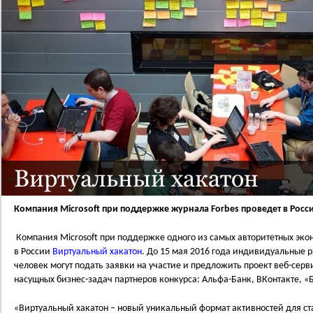
Виртуальный хакатон
Компания Microsoft при поддержке журнала Forbes проведет в Росс
Компания Microsoft при поддержке одного из самых авторитетных эко
в России
Виртуальный хакатон
. До 15 мая 2016 года индивидуальные 
человек могут подать заявки на участие и предложить проект веб-се
насущных бизнес-задач партнеров конкурса: Альфа-Банк, ВКонтакте, «Б
«Виртуальный хакатон – новый уникальный формат активностей для ст