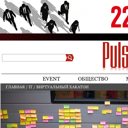
Jump to navigation
Поиск
Форма поиска
EVENT
ОБЩЕСТВО
ГЛАВНАЯ
/
IT
/
ВИРТУАЛЬНЫЙ ХАКАТОН
ВЫ ЗДЕСЬ