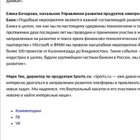
данных».
Елена Бочарова, начальник Управления развития продуктов элект
Банк:
«Подобные мероприятия являются важной составляющей развит
Банка в целом, так как мы по-настоящему одержимы технологиями и 
протяжении двух последних лет мы проводим и принимаем участие в 
направленных на развитие и поиск ярких финансово-технологических п
партнерстве с Microsoft и ФРИИ мы провели масштабное мероприятие A
более 100 проектов от Калининграда до Владивостока. Такие события –
индустрии в целом, будучи крупнейшим частным банком в России, мы
развитие».
Марк Тен, директор по продуктам Sports.ru:
«Sports.ru — уже давно н
интересно двигаться в направлении развития платформы и привлекать
новых задач. Мы надеемся, что Виртуальный хакатон и его участники по
новому и найти интересные ниши».
Комментарии
FB
VK