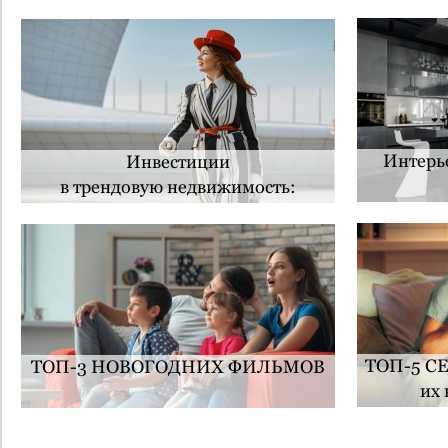
Интерь
Инвестиции
в трендовую недвижимость:
Сочи, Дубай, Бали, Батуми
ТОП-5 СЕ
ТОП-3 НОВОГОДНИХ ФИЛЬМОВ
их