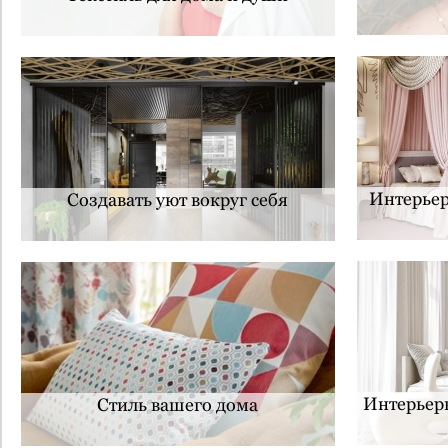
Интерьер
Создавать уют вокруг себя
Интерьеры
Стиль вашего дома