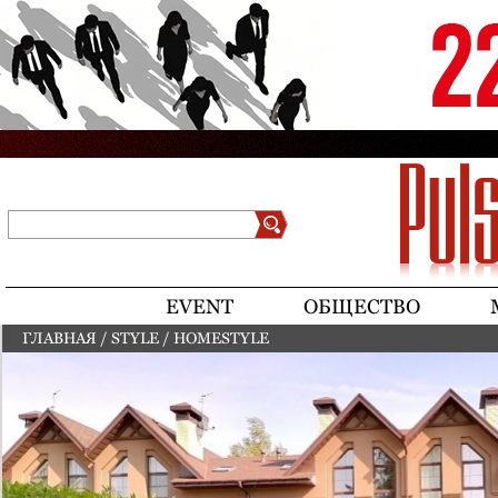
Jump to navigation
Поиск
Форма поиска
EVENT
ОБЩЕСТВО
ГЛАВНАЯ
/
STYLE
/
HOMESTYLE
ВЫ ЗДЕСЬ