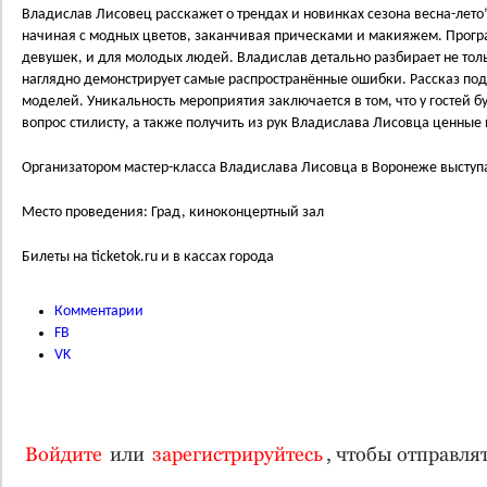
Владислав Лисовец расскажет о трендах и новинках сезона весна-лето’
начиная с модных цветов, заканчивая прическами и макияжем. Прогр
девушек, и для молодых людей. Владислав детально разбирает не тол
наглядно демонстрирует самые распространённые ошибки. Рассказ по
моделей. Уникальность мероприятия заключается в том, что у гостей б
вопрос стилисту, а также получить из рук Владислава Лисовца ценные
Организатором мастер-класса Владислава Лисовца в Воронеже выступа
Место проведения: Град, киноконцертный зал
Билеты на ticketok.ru и в кассах города
Комментарии
FB
VK
Войдите
или
зарегистрируйтесь
, чтобы отправл