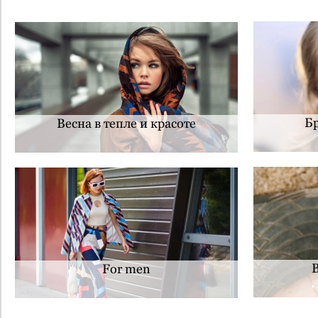
Бр
Весна в тепле и красоте
For men