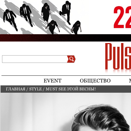
Jump to navigation
Поиск
Форма поиска
EVENT
ОБЩЕСТВО
ГЛАВНАЯ
/
STYLE
/
MUST SEE ЭТОЙ ВЕСНЫ!
ВЫ ЗДЕСЬ