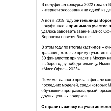
В полуфинал конкурса 2022 года от
интернет-голосования ни одной из де
А вот в 2019 году
жительница Воро
полуфинале и
принимала участие 
удалось завоевать звание «Мисс Офис
Воронежа повезет больше.
В этом году по итогам кастингов – о
красавиц, которые примут участие в 
30 финалисток пригласят в Москву н
выберет одну победительницу. Именн
«Мисс Офис – 2023».
Помимо главного приза в финале ко
последних моделей, среди которых M
обучающие программы; дизайнерские
других ценных подарков.
Отправить заявку на участие можн