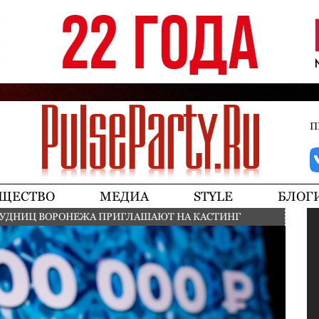
Jump to navigation
П
ЩЕСТВО
МЕДИА
STYLE
БЛОГ
УДНИЦ ВОРОНЕЖА ПРИГЛАШАЮТ НА КАСТИНГ
Ы «МИСС ОФИС»