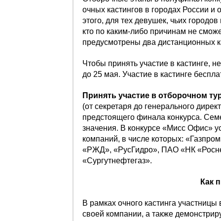
очных кастингов в городах России и 
этого, для тех девушек, чьих городов 
кто по каким-либо причинам не сможе
предусмотрены два дистанционных ка
Чтобы принять участие в кастинге, н
до 25 мая. Участие в кастинге беспла
Принять участие в отборочном ту
(от секретаря до генерального директ
предстоящего финала конкурса. Сем
значения. В конкурсе «Мисс Офис» у
компаний, в числе которых: «Газпро
«РЖД», «РусГидро», ПАО «НК «Рос
«Сургутнефтегаз».
Как 
В рамках очного кастинга участницы 
своей компании, а также демонстрир