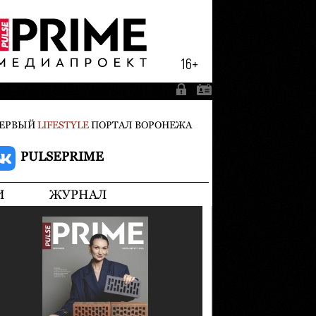
ЕРВЫЙ
LIFESTYLE
ПОРТАЛ ВОРОНЕЖА
PULSEPRIME
И
ЖУРНАЛ