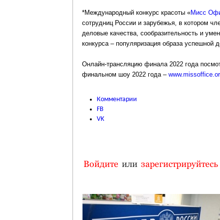
*Международный конкурс красоты «
Мисс Оф
сотрудниц России и зарубежья, в котором чл
деловые качества, сообразительность и умен
конкурса – популяризация образа успешной д
Онлайн-трансляцию финала 2022 года посмот
финальном шоу 2022 года –
www.missoffice.or
Комментарии
FB
VK
Войдите
или
зарегистрируйтесь