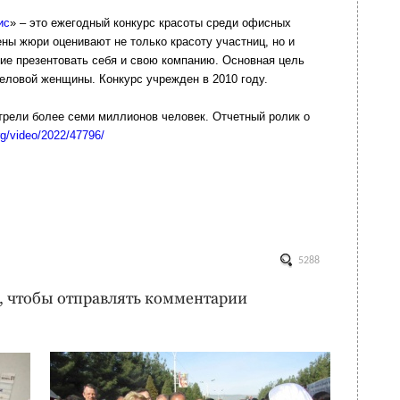
ис
» – это ежегодный конкурс красоты среди офисных
ены жюри оценивают не только красоту участниц, но и
ие презентовать себя и свою компанию. Основная цель
еловой женщины. Конкурс учрежден в 2010 году.
рели более семи миллионов человек. Отчетный ролик о
g/video/2022/47796/
5288
, чтобы отправлять комментарии