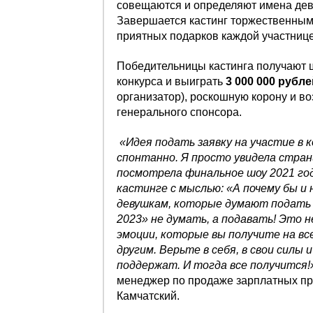
совещаются и определяют имена дев
Завершается кастинг торжественным
приятных подарков каждой участнице
Победительницы кастинга получают 
конкурса и выиграть
3 000 000 рубле
организатор), роскошную корону и в
генерального спонсора.
«Идея подать заявку на участие в 
спонтанно. Я просто увидела страни
посмотрела финальное шоу 2021 год
кастинге с мыслью: «А почему бы и 
девушкам, которые думают подать з
2023» не думать, а подавать! Это
эмоции, которые вы получите на все
другим. Верьте в себя, в свои силы 
поддержат. И тогда все получится!
менеджер по продаже зарплатных пр
Камчатский.