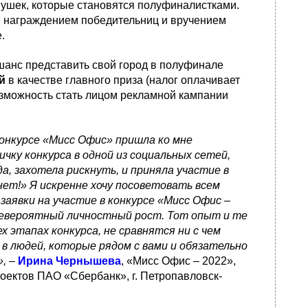
ушек, которые становятся полуфиналистками.
 награждением победительниц и вручением
.
шанс представить свой город в полуфинале
й
в качестве главного приза (налог оплачивает
озможность стать лицом рекламной кампании
конкурсе «Мисс Офис» пришла ко мне
чку конкурса в одной из социальных сетей,
а, захотела рискнуть, и приняла участие в
нет!» Я искренне хочу посоветовать всем
аявки на участие в конкурсе «Мисс Офис –
 невероятный личностный рост. Тот опыт и те
х этапах конкурса, не сравнятся ни с чем
и в людей, которые рядом с вами и обязательно
»,
–
Ирина Чернышева
, «Мисс Офис – 2022»,
оектов ПАО «Сбербанк», г. Петропавловск-