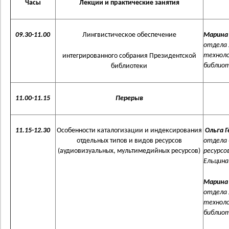
Часы
Лекции и практические занятия
09.30-11.00
Лингвистическое обеспечение
Марина
отдела 
техноло
интегрированного собрания Президентской
библиоте
библиотеки
11.00-11.15
Перерыв
11.15-12.30
Особенности каталогизации и индексирования
Ольга Г
отдельных типов и видов ресурсов
отдела 
(аудиовизуальных, мультимедийных ресурсов)
ресурсо
Ельцина 
Марина
отдела 
техноло
библиоте