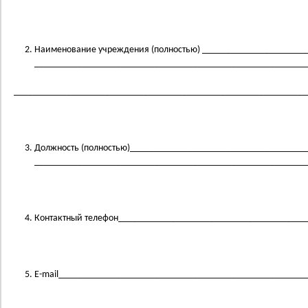
Наименование учреждения (полностью) _____________________
________________________________________________________
_____________________________________________________________
Должность (полностью)____________________________________
________________________________________________________
Контактный телефон_______________________________________
E-mail___________________________________________________