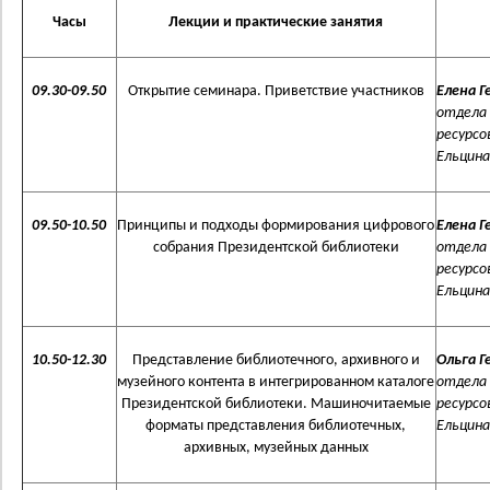
Часы
Лекции и практические занятия
09.30-09.50
Открытие семинара. Приветствие участников
Елена 
отдела
ресурсо
Ельцина 
09.50-10.50
Принципы и подходы формирования цифрового
Елена 
собрания Президентской библиотеки
отдела
ресурсо
Ельцина 
10.50-12.30
Представление библиотечного, архивного и
Ольга Г
музейного контента в интегрированном каталоге
отдела
Президентской библиотеки. Машиночитаемые
ресурсо
форматы представления библиотечных,
Ельцина 
архивных, музейных данных