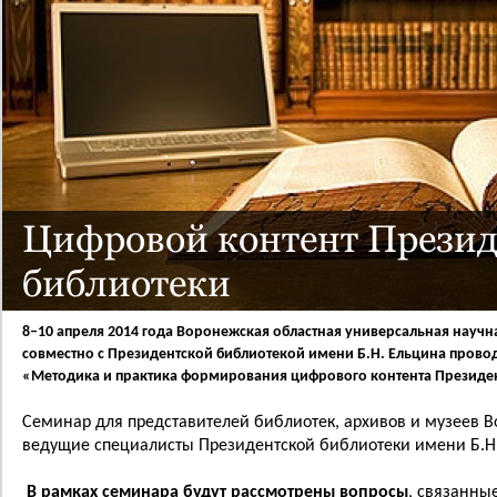
Цифровой контент Презид
библиотеки
8–10 апреля 2014 года Воронежская областная универсальная научн
совместно с Президентской библиотекой имени Б.Н. Ельцина пров
«Методика и практика формирования цифрового контента Президен
Семинар для представителей библиотек, архивов и музеев В
ведущие специалисты Президентской библиотеки имени Б.Н. 
В рамках семинара будут рассмотрены вопросы
, связанны