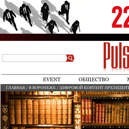
Jump to navigation
Поиск
Форма поиска
EVENT
ОБЩЕСТВО
ГЛАВНАЯ
/
В ВОРОНЕЖЕ
/
ЦИФРОВОЙ КОНТЕНТ ПРЕЗИДЕН
ВЫ ЗДЕСЬ