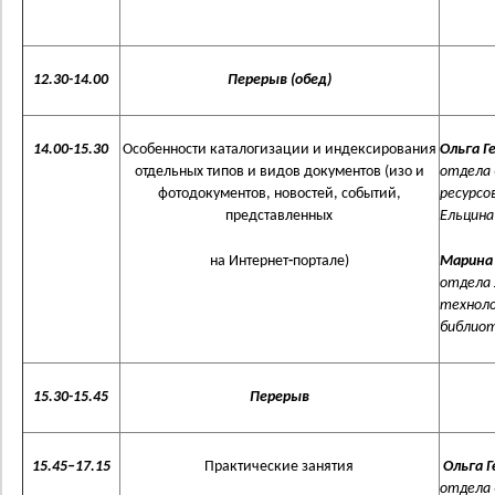
12.30-14.00
Перерыв (обед)
14.00-15.30
Особенности каталогизации и индексирования
Ольга Г
отдельных типов и видов документов (изо и
отдела 
фотодокументов, новостей, событий,
ресурсо
представленных
Ельцина 
на Интернет
-
портале)
Марина
отдела 
техноло
библиоте
15.30-15.45
Перерыв
15.45–17.15
Практические занятия
Ольга Г
отдела 