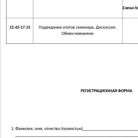
Елена 
15.45-17.15
Подведение итогов семинара. Дискуссия.
Обмен мнениями
РЕГИСТРАЦИОННАЯ ФОРМА
Фамилия, имя, отчество (полностью)_________________________
________________________________________________________