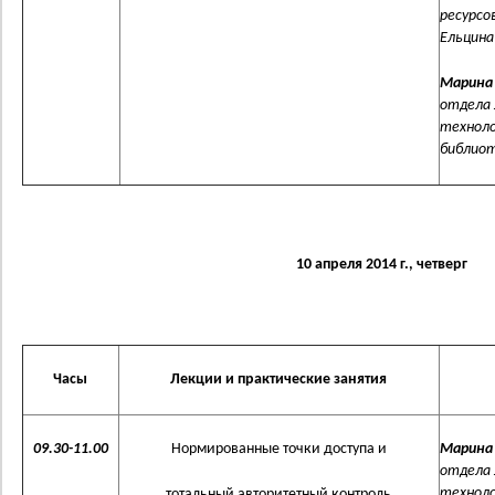
ресурсо
Ельцина 
Марина
отдела 
техноло
библиоте
10 апреля 2014 г., четверг
Часы
Лекции и практические занятия
09.30-11.00
Нормированные точки доступа и
Марина
отдела 
техноло
тотальный авторитетный контроль