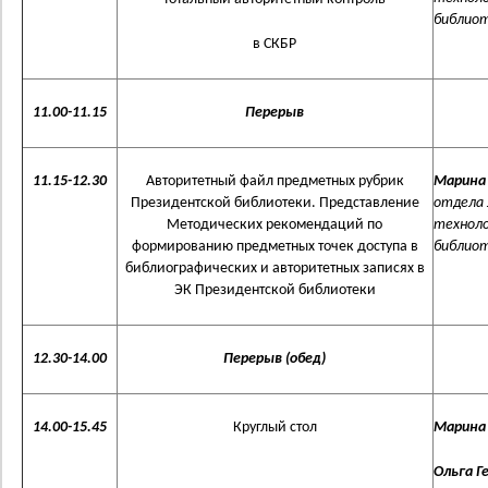
библиоте
в СКБР
11.00-11.15
Перерыв
11.15-12.30
Авторитетный файл предметных рубрик
Марина
Президентской библиотеки. Представление
отдела 
Методических рекомендаций по
техноло
формированию предметных точек доступа в
библиоте
библиографических и авторитетных записях в
ЭК Президентской библиотеки
12.30-14.00
Перерыв (обед)
14.00-15.45
Круглый стол
Марина
Ольга Г