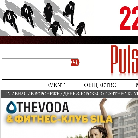
Jump to navigation
Поиск
Форма поиска
EVENT
ОБЩЕСТВО
ГЛАВНАЯ
/
В ВОРОНЕЖЕ
/
ДЕНЬ ЗДОРОВЬЯ ОТ ФИТНЕС-КЛУБ
ВЫ ЗДЕСЬ