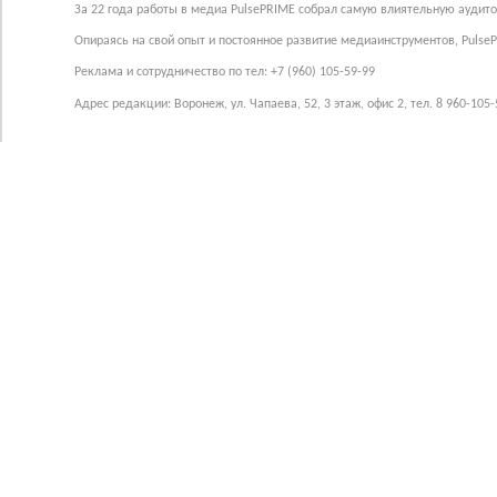
За 22 года работы в медиа PulsePRIME собрал самую влиятельную аудито
Опираясь на свой опыт и постоянное развитие медиаинструментов, Pulse
Реклама и сотрудничество по тел: +7 (960) 105-59-99
Адрес редакции: Воронеж, ул. Чапаева, 52, 3 этаж, офис 2, тел. 8 960-105-