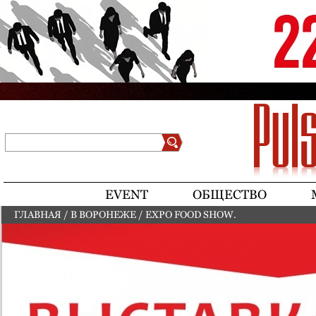
Jump to navigation
Поиск
Форма поиска
EVENT
ОБЩЕСТВО
ГЛАВНАЯ
/
В ВОРОНЕЖЕ
/
EXPO FOOD SHOW.
ВЫ ЗДЕСЬ