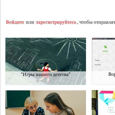
Войдите
или
зарегистрируйтесь
, чтобы отправл
Во
"Игры нашего детства"