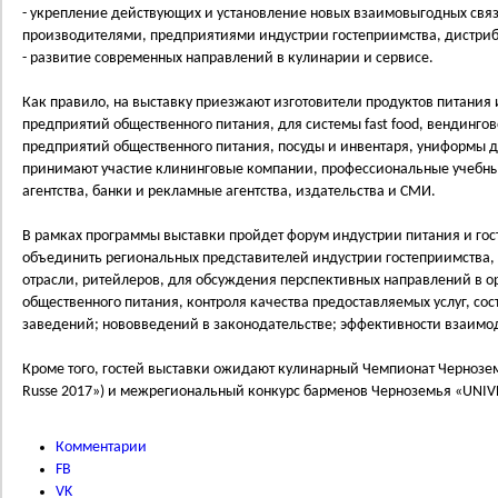
- укрепление действующих и установление новых взаимовыгодных свя
производителями, предприятиями индустрии гостеприимства, дистри
- развитие современных направлений в кулинарии и сервисе.
Как правило, на выставку приезжают изготовители продуктов питания 
предприятий общественного питания, для системы fast food, вендинго
предприятий общественного питания, посуды и инвентаря, униформы д
принимают участие клининговые компании, профессиональные учебные
агентства, банки и рекламные агентства, издательства и СМИ.
В рамках программы выставки пройдет форум индустрии питания и гос
объединить региональных представителей индустрии гостеприимства,
отрасли, ритейлеров, для обсуждения перспективных направлений в 
общественного питания, контроля качества предоставляемых услуг, со
заведений; нововведений в законодательстве; эффективности взаимод
Кроме того, гостей выставки ожидают кулинарный Чемпионат Черноземья
Russe 2017») и межрегиональный конкурс барменов Черноземья «UNI
Комментарии
FB
VK