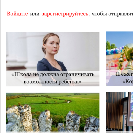
Войдите
или
зарегистрируйтесь
, чтобы отправл
II еже
«Школа не должна ограничивать
«Ко
возможности ребенка»
Черноз