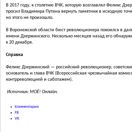
В 2017 году, к столетию ВЧК, которую возглавлял Феликс Дз
просил Владимира Путина вернуть памятник в исходную точ
но этого не произошло.
В Воронежской области бюст революционера покоился в даль
имени Дзержинского. Несколько месяцев назад его обнаружи
к 20 декабря.
Справка
Феликс Дзержинский — российский революционер, советский
основатель и глава ВЧК (Всероссийская чрезвычайная комисс
контрреволюцией и саботажем).
Источник: МОЁ! Онлайн.
Комментарии
FB
VK