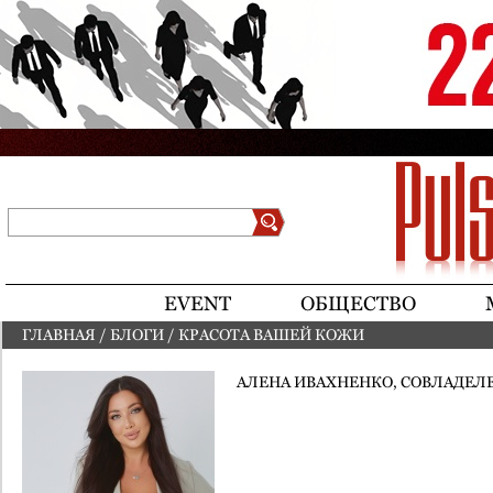
Jump to navigation
Поиск
Форма поиска
EVENT
ОБЩЕСТВО
ГЛАВНАЯ
/
БЛОГИ
/
КРАСОТА ВАШЕЙ КОЖИ
ВЫ ЗДЕСЬ
АЛЕНА ИВАХНЕНКО, СОВЛАДЕЛ