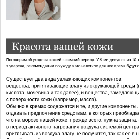
Красота вашей кожи
Поговорим об уходе за кожей в зимний период. У 8‑ми девушек из 10‑т
я уверена, рекомендации по уходу в это нелегкое для нее время будут о
Существует два вида увлажняющих компонентов:
вещества, притягивающие влагу из окружающей среды (
кислота, мочевина и так далее), и вещества, замедляющ
с поверхности кожи (например, масла).
Обычно в кремах содержатся и те, и другие компоненты.
отдавать предпочтение средствам, в которых преоблада
что на морозе нашей коже, прежде всего, нужна защита,
в период активного нагревания воздуха системой центр
притягивать из воздуха влагу не получится, так как ее в н