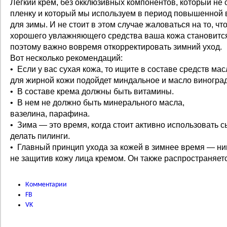
Легкий крем, без окклюзивных компонентов, который не 
пленку и который мы используем в период повышенной 
для зимы. И не стоит в этом случае жаловаться на то, ч
хорошего увлажняющего средства ваша кожа становится
поэтому важно вовремя откорректировать зимний уход.
Вот несколько рекомендаций:
• Если у вас сухая кожа, то ищите в составе средств ма
для жирной кожи подойдет миндальное и масло виноград
• В составе крема должны быть витамины.
• В нем не должно быть минерального масла,
вазелина, парафина.
• Зима — это время, когда стоит активно использовать с
делать пилинги.
• Главный принцип ухода за кожей в зимнее время — ник
не защитив кожу лица кремом. Он также распространяетс
Комментарии
FB
VK