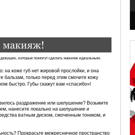
 макияж!
я девушек, которые помогут сделать макияж идеальным.
о: на коже губ нет жировой прослойки, и она
е бальзам, только перед этим смочите кожу
ком быстро. Губы скажут вам «спасибо»!
оявилось раздражение или шелушение? Возьмите
рем, нанесите локально на шелушение и
средства ватным диском, смоченным тоником, и
льность? Прокрасьте межресничное пространство