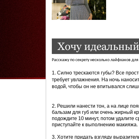
Хочу идеальный
Расскажу по секрету несколько лайфхаков дл
1. Силно трескаются губы? Все прост
требует увлажнения. На ночь наносит
водой, чтобы он не впитывался слиш
2. Решили нанести тон, а на лице п
бальзам для губ или очень жирный к
подождите 10 минут, потом удалите 
приступайте к выполнению макияжа.
3. Хотите придать взгляду выразите