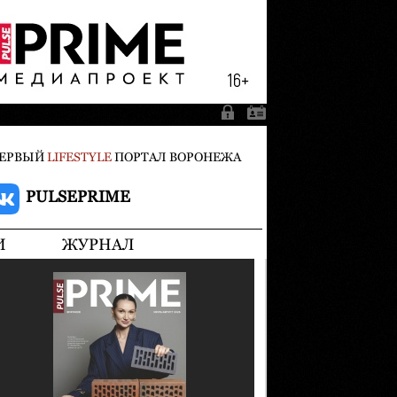
ЕРВЫЙ
LIFESTYLE
ПОРТАЛ ВОРОНЕЖА
PULSEPRIME
И
ЖУРНАЛ