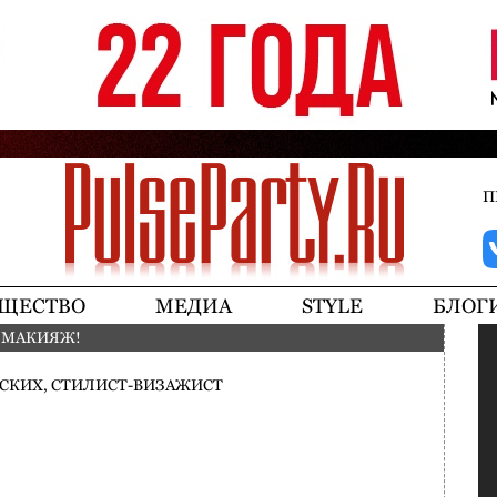
Jump to navigation
П
ЩЕСТВО
МЕДИА
STYLE
БЛОГ
 МАКИЯЖ!
СКИХ, СТИЛИСТ-ВИЗАЖИСТ