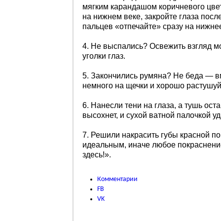
мягким карандашом коричневого цвет
на нижнем веке, закройте глаза после
пальцев «отпечайте» сразу на нижнее
4. Не выспались? Освежить взгляд м
уголки глаз.
5. Закончились румяна? Не беда — в
немного на щечки и хорошо растушуй
6. Нанесли тени на глаза, а тушь ос
высохнет, и сухой ватной палочкой уд
7. Решили накрасить губы красной п
идеальным, иначе любое покраснение
здесь!».
Комментарии
FB
VK