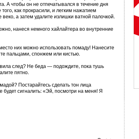
а. А чтобы он не отпечатывался в течение дня
 того, как прокрасили, и легким нажатием
 веко, а затем удалите излишки ватной палочкой.
ожно, нанеся немного хайлайтера во внутренние
место них можно использовать помаду! Нанесите
те пальцами, спонжем или кистью.
тавила след? Не беда — подождите, пока тушь
алите пятно.
омадой? Постарайтесь сделать тон лица
 будет сигналить: «Эй, посмотри на меня! Я