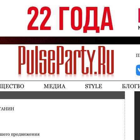
Jump to navigation
П
ЩЕСТВО
МЕДИА
STYLE
БЛОГ
ТАНИН
ашего продвижения