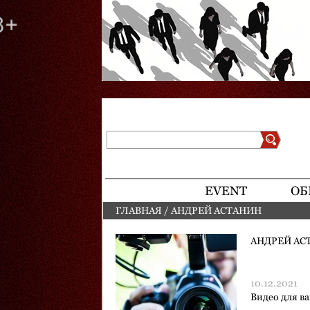
Поиск
Форма поиска
EVENT
ОБ
ГЛАВНАЯ
/
АНДРЕЙ АСТАНИН
ВЫ ЗДЕСЬ
АНДРЕЙ АС
10.12.2021
Видео для в