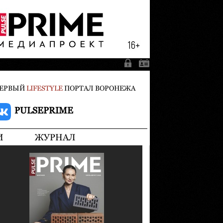
ЕРВЫЙ
LIFESTYLE
ПОРТАЛ ВОРОНЕЖА
PULSEPRIME
И
ЖУРНАЛ