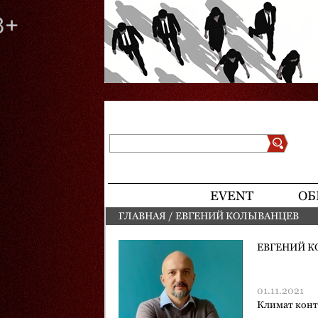
Поиск
Форма поиска
EVENT
ОБ
ГЛАВНАЯ
/
ЕВГЕНИЙ КОЛЫВАНЦЕВ
ВЫ ЗДЕСЬ
ЕВГЕНИЙ 
01.11.2021
Климат­ кон