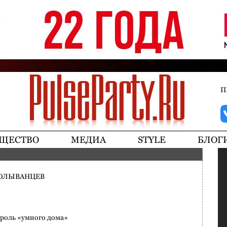
Jump to navigation
П
ЩЕСТВО
МЕДИА
STYLE
БЛОГ
КОЛЫВАНЦЕВ
троль «умного дома»