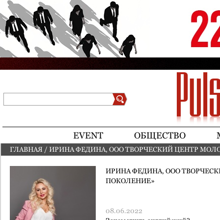
Jump to navigation
Поиск
Форма поиска
EVENT
ОБЩЕСТВО
ГЛАВНАЯ
/
ИРИНА ФЕДИНА, ООО ТВОРЧЕСКИЙ ЦЕНТР МОЛ
ВЫ ЗДЕСЬ
ИРИНА ФЕДИНА, ООО ТВОРЧЕС
ПОКОЛЕНИЕ»
08.06.2022