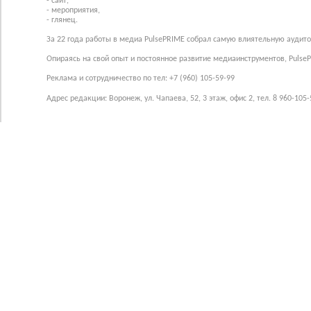
- сайт,
- мероприятия,
- глянец.
За 22 года работы в медиа PulsePRIME собрал самую влиятельную аудито
Опираясь на свой опыт и постоянное развитие медиаинструментов, Pulse
Реклама и сотрудничество по тел: +7 (960) 105-59-99
Адрес редакции: Воронеж, ул. Чапаева, 52, 3 этаж, офис 2, тел. 8 960-105-