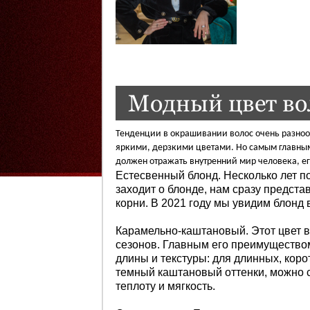
Модный цвет во
Тенденции в окрашивании волос очень разнооб
яркими, дерзкими цветами. Но самым главным
должен отражать внутренний мир человека, ег
Естесвенный блонд. Несколько лет по
заходит о блонде, нам сразу предст
корни. В 2021 году мы увидим блонд 
Карамельно-каштановый. Этот цвет в
сезонов. Главным его преимуществом
длины и текстуры: для длинных, кор
темный каштановый оттенки, можно с
теплоту и мягкость.