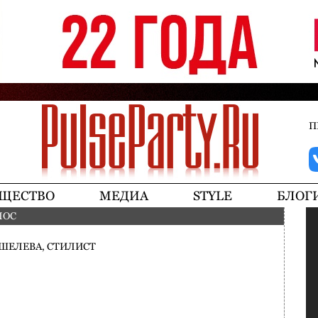
Jump to navigation
П
ЩЕСТВО
МЕДИА
STYLE
БЛОГ
ЛОС
ШЕЛЕВА, СТИЛИСТ