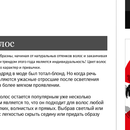
лос
разны, начиная от натуральных оттенков волос и заканчивая
 трендом этого года является индивидуальность! Цвет волос
о характер и привычки.
дряд в моде был тотал‑блонд. Но когда речь
авляются ужасные отросшие после осветления
в более мягком проявлении.
олос остается популярным уже несколько
 является то, что он подходит для волос любой
отких, волнистых и прямых. Выбрав светлый или
 легкостью скрыть седину или придать образу