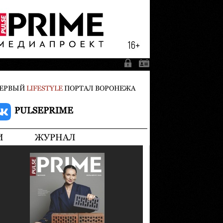
ЕРВЫЙ
LIFESTYLE
ПОРТАЛ ВОРОНЕЖА
PULSEPRIME
И
ЖУРНАЛ