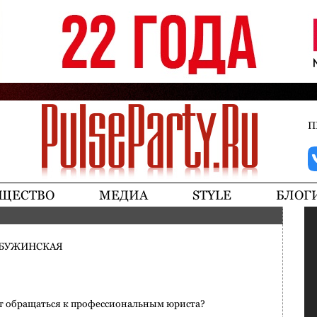
Jump to navigation
П
ЩЕСТВО
МЕДИА
STYLE
БЛОГ
БУЖИНСКАЯ
т обращаться к профессиональным юриста?