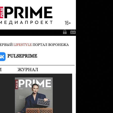
ЕРВЫЙ
LIFESTYLE
ПОРТАЛ ВОРОНЕЖА
PULSEPRIME
И
ЖУРНАЛ