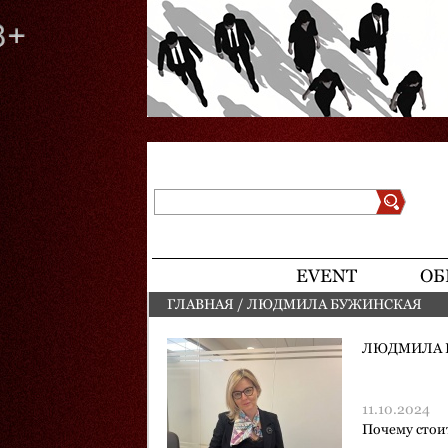
Поиск
Форма поиска
EVENT
ОБ
ГЛАВНАЯ
/
ЛЮДМИЛА БУЖИНСКАЯ
ВЫ ЗДЕСЬ
ЛЮДМИЛА 
11.10.2024
Почему стои