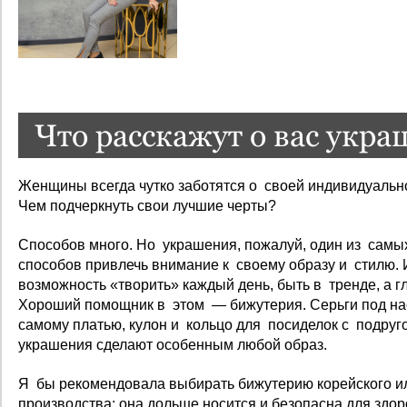
Что расскажут о вас укр
Женщины всегда чутко заботятся о своей индивидуально
Чем подчеркнуть свои лучшие черты?
Способов много. Но украшения, пожалуй, один из самы
способов привлечь внимание к своему образу и стилю.
возможность «творить» каждый день, быть в тренде, а г
Хороший помощник в этом — бижутерия. Серьги под нас
самому платью, кулон и кольцо для посиделок с подру
украшения сделают особенным любой образ.
Я бы рекомендовала выбирать бижутерию корейского и
производства: она дольше носится и безопасна для здор