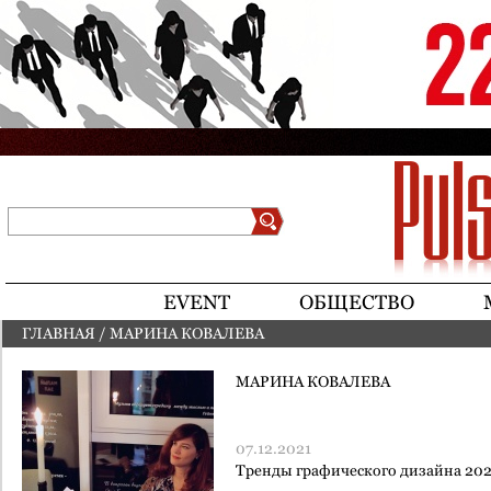
Jump to navigation
Поиск
Форма поиска
EVENT
ОБЩЕСТВО
ГЛАВНАЯ
/
МАРИНА КОВАЛЕВА
ВЫ ЗДЕСЬ
МАРИНА КОВАЛЕВА
07.12.2021
Тренды графического дизайна 20