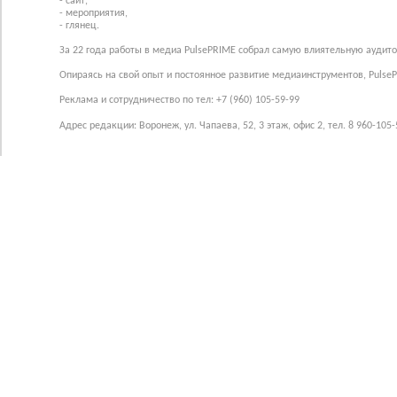
- сайт,
- мероприятия,
- глянец.
За 22 года работы в медиа PulsePRIME собрал самую влиятельную аудито
Опираясь на свой опыт и постоянное развитие медиаинструментов, Pulse
Реклама и сотрудничество по тел: +7 (960) 105-59-99
Адрес редакции: Воронеж, ул. Чапаева, 52, 3 этаж, офис 2, тел. 8 960-105-