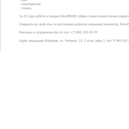
- сайт,
- мероприятия,
- глянец.
За 22 года работы в медиа PulsePRIME собрал самую влиятельную аудито
Опираясь на свой опыт и постоянное развитие медиаинструментов, Pulse
Реклама и сотрудничество по тел: +7 (960) 105-59-99
Адрес редакции: Воронеж, ул. Чапаева, 52, 3 этаж, офис 2, тел. 8 960-105-