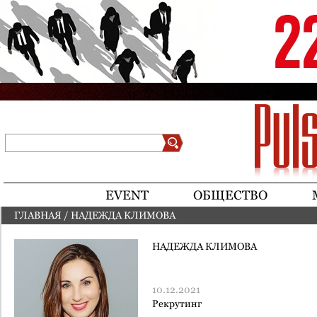
Jump to navigation
Поиск
Форма поиска
EVENT
ОБЩЕСТВО
ГЛАВНАЯ
/
НАДЕЖДА КЛИМОВА
ВЫ ЗДЕСЬ
НАДЕЖДА КЛИМОВА
10.12.2021
Рекрутинг