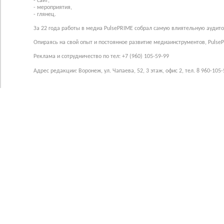
- сайт,
- мероприятия,
- глянец.
За 22 года работы в медиа PulsePRIME собрал самую влиятельную аудито
Опираясь на свой опыт и постоянное развитие медиаинструментов, Pulse
Реклама и сотрудничество по тел: +7 (960) 105-59-99
Адрес редакции: Воронеж, ул. Чапаева, 52, 3 этаж, офис 2, тел. 8 960-105-