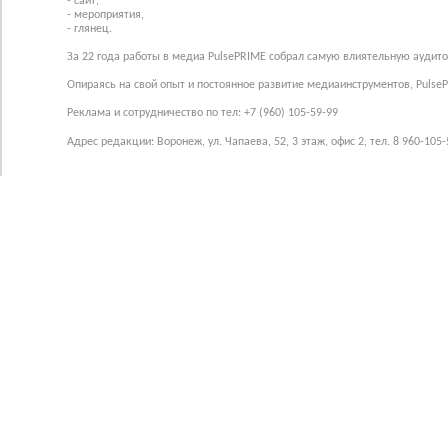
- сайт,
- мероприятия,
- глянец.
За 22 года работы в медиа PulsePRIME собрал самую влиятельную аудито
Опираясь на свой опыт и постоянное развитие медиаинструментов, Pulse
Реклама и сотрудничество по тел: +7 (960) 105-59-99
Адрес редакции: Воронеж, ул. Чапаева, 52, 3 этаж, офис 2, тел. 8 960-105-