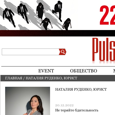
Jump to navigation
Поиск
Форма поиска
EVENT
ОБЩЕСТВО
ГЛАВНАЯ
/
НАТАЛИЯ РУДЕНКО, ЮРИСТ
ВЫ ЗДЕСЬ
НАТАЛИЯ РУДЕНКО, ЮРИСТ
20.12.2022
Не теряйте бдительность