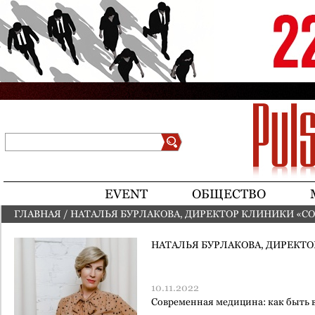
Jump to navigation
Поиск
Форма поиска
EVENT
ОБЩЕСТВО
ГЛАВНАЯ
/
НАТАЛЬЯ БУРЛАКОВА, ДИРЕКТОР КЛИНИКИ «СО
ВЫ ЗДЕСЬ
НАТАЛЬЯ БУРЛАКОВА, ДИРЕКТО
10.11.2022
Современная медицина: как быть в