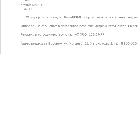
- сайт,
- мероприятия,
- глянец.
За 22 года работы в медиа PulsePRIME собрал самую влиятельную аудито
Опираясь на свой опыт и постоянное развитие медиаинструментов, Pulse
Реклама и сотрудничество по тел: +7 (960) 105-59-99
Адрес редакции: Воронеж, ул. Чапаева, 52, 3 этаж, офис 2, тел. 8 960-105-