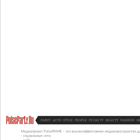
PARTY
AUTO
STYLE
PEOPLE
PULSE TV
BEAUTY
FASHION
H
Медиапроект PulsePRIME – это высокоэффективное медиапространство для
- социальные сети,