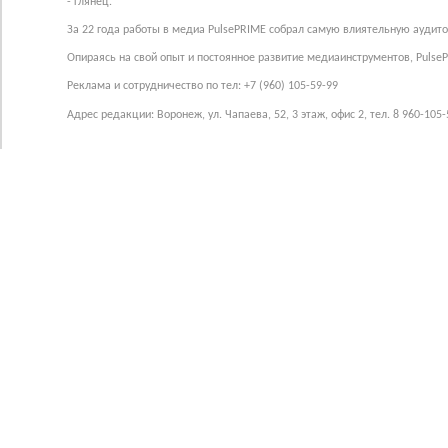
- глянец.
За 22 года работы в медиа PulsePRIME собрал самую влиятельную аудито
Опираясь на свой опыт и постоянное развитие медиаинструментов, Pulse
Реклама и сотрудничество по тел: +7 (960) 105-59-99
Адрес редакции: Воронеж, ул. Чапаева, 52, 3 этаж, офис 2, тел. 8 960-105-