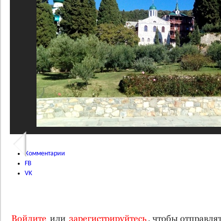
Комментарии
FB
VK
Войдите
или
зарегистрируйтесь
, чтобы отправл