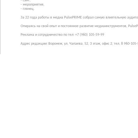
- сайт,
- мероприятия,
- глянец.
За 22 года работы в медиа PulsePRIME собрал самую влиятельную аудито
Опираясь на свой опыт и постоянное развитие медиаинструментов, Pulse
Реклама и сотрудничество по тел: +7 (960) 105-59-99
Адрес редакции: Воронеж, ул. Чапаева, 52, 3 этаж, офис 2, тел. 8 960-105-