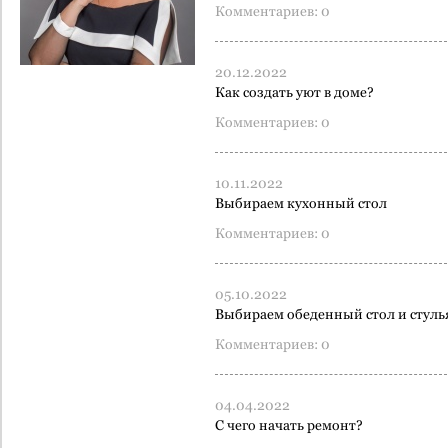
Комментариев: 0
20.12.2022
Как создать уют в доме?
Комментариев: 0
10.11.2022
Выбираем кухонный стол
Комментариев: 0
05.10.2022
Выбираем обеденный стол и стуль
Комментариев: 0
04.04.2022
С чего начать ремонт?