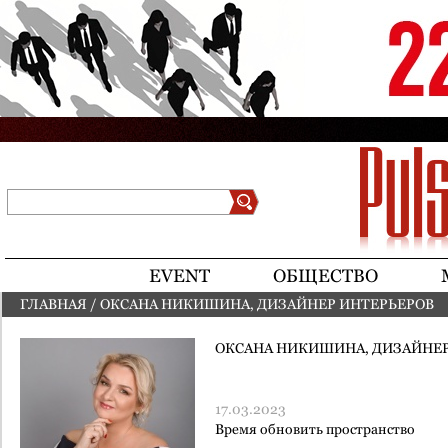
Jump to navigation
Поиск
Форма поиска
EVENT
ОБЩЕСТВО
ГЛАВНАЯ
/
ОКСАНА НИКИШИНА, ДИЗАЙНЕР ИНТЕРЬЕРОВ
ВЫ ЗДЕСЬ
ОКСАНА НИКИШИНА, ДИЗАЙНЕР
17.03.2023
Время обновить пространство