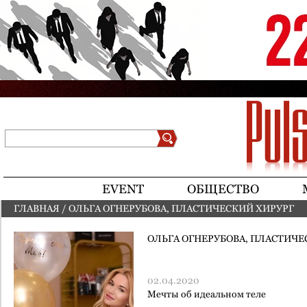
Jump to navigation
Поиск
Форма поиска
EVENT
ОБЩЕСТВО
ГЛАВНАЯ
/
ОЛЬГА ОГНЕРУБОВА, ПЛАСТИЧЕСКИЙ ХИРУРГ
ВЫ ЗДЕСЬ
ОЛЬГА ОГНЕРУБОВА, ПЛАСТИЧЕ
02.04.2020
Мечты об идеальном теле